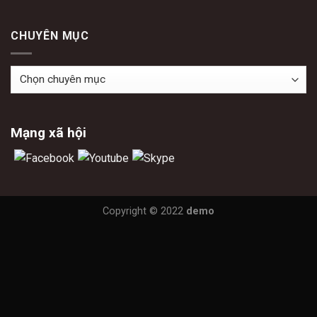
CHUYÊN MỤC
Chuyên
mục
Mạng xã hội
Copyright © 2022
demo