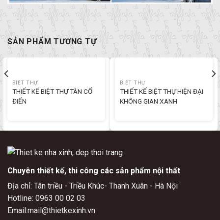
SẢN PHẨM TƯƠNG TỰ
BIỆT THỰ
BIỆT THỰ
THIẾT KẾ BIỆT THỰ TÂN CỔ
THIẾT KẾ BIỆT THỰ HIỆN ĐẠI
ĐIỂN
KHÔNG GIAN XANH
Chuyên thiết kế, thi công các sản phẩm nội thất
Địa chỉ: Tân triều - Triều Khúc- Thanh Xuân - Hà Nội
Hotline: 0963 00 02 03
Email:mail@thietkexinh.vn