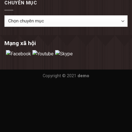
CHUYÊN MỤC
Chuyên
mục
Mạng xã hội
Copyright © 2021
demo