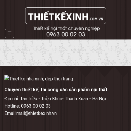
Skip
to
content
Chuyên thiết kế, thi công các sản phẩm nội thất
Địa chỉ: Tân triều - Triều Khúc- Thanh Xuân - Hà Nội
Hotline: 0963 00 02 03
Email:mail@thietkexinh.vn