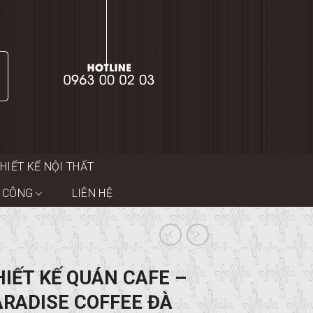
HIẾT KẾ NỘI THẤT
I CÔNG
LIÊN HỆ
HIẾT KẾ QUÁN CAFE –
ARADISE COFFEE ĐÀ