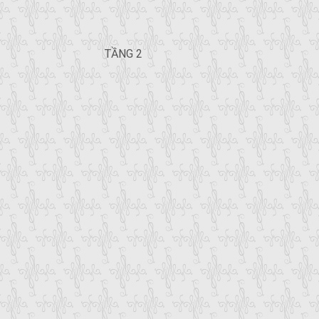
TẦNG 2