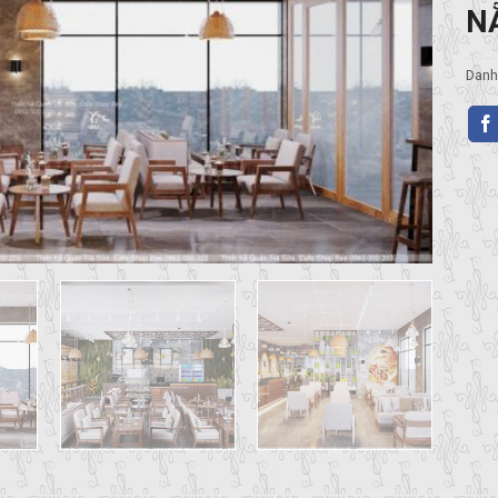
N
Danh