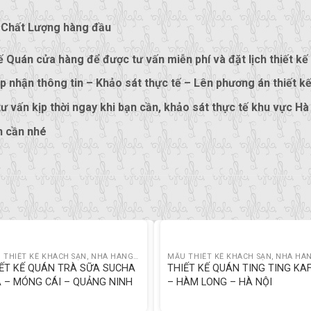
 Chất Lượng hàng đầu
 Quán cửa hàng để được tư vấn miễn phí và đặt lịch thiết kế
p nhận thông tin – Khảo sát thực tế – Lên phương án thiết k
 tư vấn kịp thời ngay khi bạn cần, khảo sát thực tế khu vực Hà
n cần nhé
MẪU THIẾT KẾ KHÁCH SẠN, NHÀ HÀNG, CAFE
ẾT KẾ QUÁN TRÀ SỮA SUCHA
THIẾT KẾ QUÁN TING TING KA
 – MÓNG CÁI – QUẢNG NINH
– HÀM LONG – HÀ NỘI