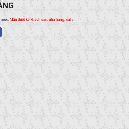
ẴNG
 mục:
Mẫu thiết kế khách sạn, nhà hàng, cafe