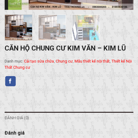
CĂN HỘ CHUNG CƯ KIM VĂN – KIM LŨ
Danh mục:
Cải tạo sửa chữa
,
Chung cư
,
Mẫu thiết kế nội thất
,
Thiết kế Nội
Thất Chung cư
ĐÁNH GIÁ (0)
Đánh giá