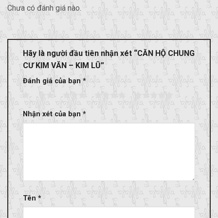
Chưa có đánh giá nào.
Hãy là người đầu tiên nhận xét “CĂN HỘ CHUNG
CƯ KIM VĂN – KIM LŨ”
Đánh giá của bạn
*
1
2
3
4
5
Nhận xét của bạn
*
Tên
*